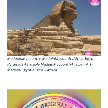
MadeeinMycountry-MadeinMycountryAfrica-Egypt-
Pyramids-Pharaoh-MadeinMycountryHistory-Art-
Madein-Egypt-History-Africa