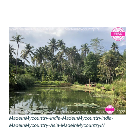
MadeinMycountry-India-MadeinMycountryIndia-
MadeinMycountry-Asia-MadeinMycountryIN