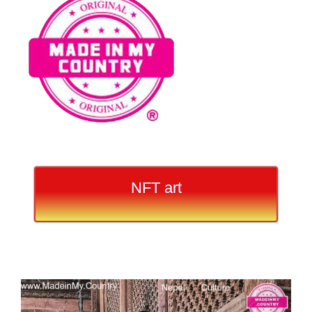
NFT art