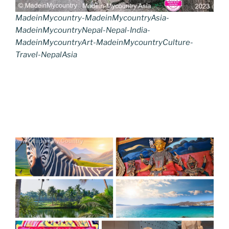
MadeinMycountry-MadeinMycountryAsia-
MadeinMycountryNepal-Nepal-India-
MadeinMycountryArt-MadeinMycountryCulture-
Travel-NepalAsia