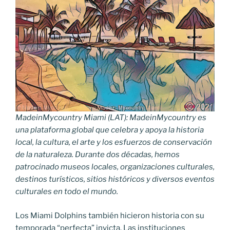
MadeinMycountry Miami (LAT): MadeinMycountry es
una plataforma global que celebra y apoya la historia
local, la cultura, el arte y los esfuerzos de conservación
de la naturaleza. Durante dos décadas, hemos
patrocinado museos locales, organizaciones culturales,
destinos turísticos, sitios históricos y diversos eventos
culturales en todo el mundo.
Los Miami Dolphins también hicieron historia con su
temporada “perfecta” invicta. Las instituciones