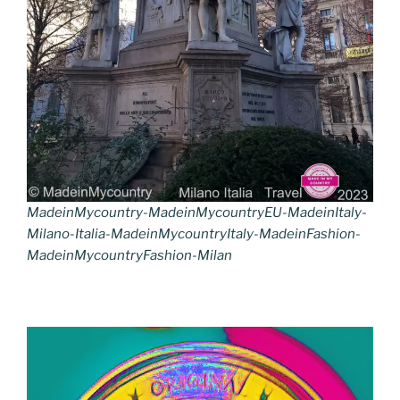
MadeinMycountry-MadeinMycountryEU-MadeinItaly-
Milano-Italia-MadeinMycountryItaly-MadeinFashion-
MadeinMycountryFashion-Milan