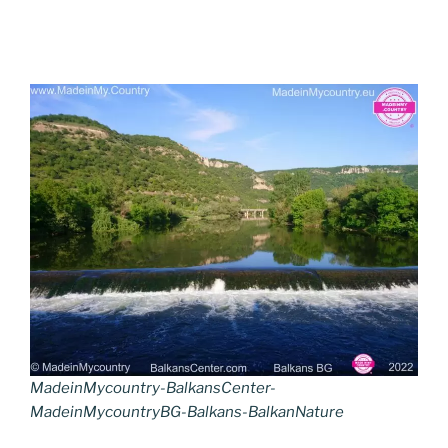
MadeinMycountry-BalkansCenter-
MadeinMycountryBG-Balkans-BalkanNature