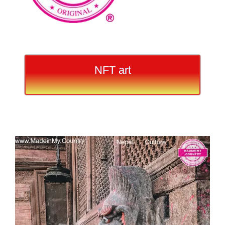
NFT art