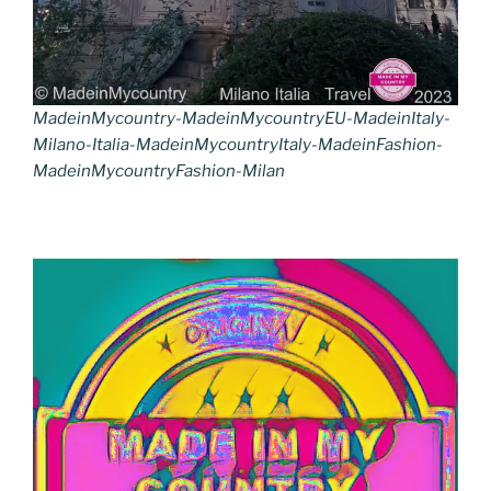
MadeinMycountry-MadeinMycountryEU-MadeinItaly-
Milano-Italia-MadeinMycountryItaly-MadeinFashion-
MadeinMycountryFashion-Milan