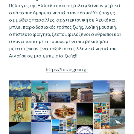
Πέλαγος της Ελλάδας και περιλαμβάνουν μερικά
από τα πιο όμορφα νησιά στον κόσμο! Υπέροχες
αμμώδεις παραλίες, αρχιτεκτονική σε λευκό και
μπλε, παραδοσιακός τρόπος ζωής, λαϊκή μουσική,
απίστευτο φαγητό, ζεστοί, φιλόξενοι άνθρωποι και
άγονα τοπία με απομονωμένα παρεκκλήσια
μετατρέπουν ένα ταξίδι στα ελληνικά νησιά του
Αιγαίου σε μια εμπειρία ζωής!!
https://turaegean.gr