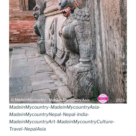
MadeinMycountry-MadeinMycountryAsia-
MadeinMycountryNepal-Nepal-India-
MadeinMycountryArt-MadeinMycountryCulture-
Travel-NepalAsia