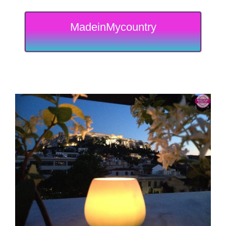
MadeinMycountry