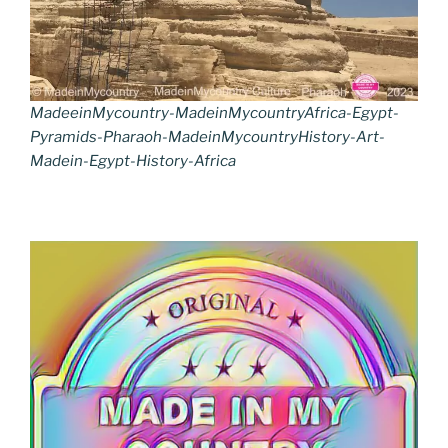
MadeeinMycountry-MadeinMycountryAfrica-Egypt-
Pyramids-Pharaoh-MadeinMycountryHistory-Art-
Madein-Egypt-History-Africa