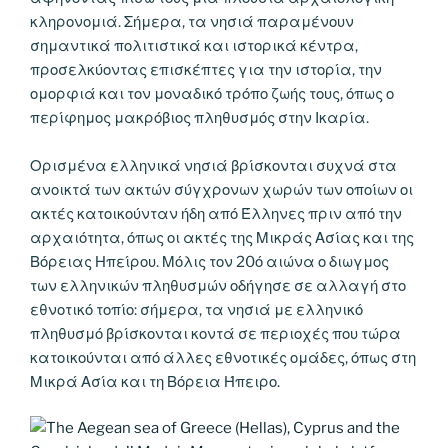
κληρονομιά. Σήμερα, τα νησιά παραμένουν
σημαντικά πολιτιστικά και ιστορικά κέντρα,
προσελκύοντας επισκέπτες για την ιστορία, την
ομορφιά και τον μοναδικό τρόπο ζωής τους, όπως ο
περίφημος μακρόβιος πληθυσμός στην Ικαρία.
Ορισμένα ελληνικά νησιά βρίσκονται συχνά στα
ανοικτά των ακτών σύγχρονων χωρών των οποίων οι
ακτές κατοικούνταν ήδη από Έλληνες πριν από την
αρχαιότητα, όπως οι ακτές της Μικράς Ασίας και της
Βόρειας Ηπείρου. Μόλις τον 20ό αιώνα ο διωγμος
των ελληνικών πληθυσμών οδήγησε σε αλλαγή στο
εθνοτικό τοπίο: σήμερα, τα νησιά με ελληνικό
πληθυσμό βρίσκονται κοντά σε περιοχές που τώρα
κατοικούνται από άλλες εθνοτικές ομάδες, όπως στη
Μικρά Ασία και τη Βόρεια Ήπειρο.