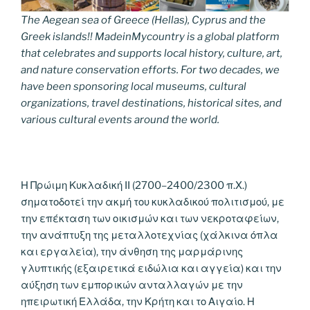
The Aegean sea of Greece (Hellas), Cyprus and the
Greek islands!! MadeinMycountry is a global platform
that celebrates and supports local history, culture, art,
and nature conservation efforts. For two decades, we
have been sponsoring local museums, cultural
organizations, travel destinations, historical sites, and
various cultural events around the world.
Η Πρώιμη Κυκλαδική II (2700–2400/2300 π.Χ.)
σηματοδοτεί την ακμή του κυκλαδικού πολιτισμού, με
την επέκταση των οικισμών και των νεκροταφείων,
την ανάπτυξη της μεταλλοτεχνίας (χάλκινα όπλα
και εργαλεία), την άνθηση της μαρμάρινης
γλυπτικής (εξαιρετικά ειδώλια και αγγεία) και την
αύξηση των εμπορικών ανταλλαγών με την
ηπειρωτική Ελλάδα, την Κρήτη και το Αιγαίο. Η