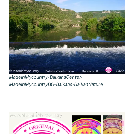
MadeinMycountry-BalkansCenter-
MadeinMycountryBG-Balkans-BalkanNature