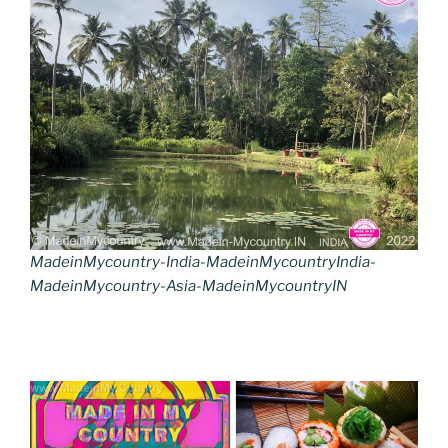
MadeinMycountry-India-MadeinMycountryIndia-
MadeinMycountry-Asia-MadeinMycountryIN